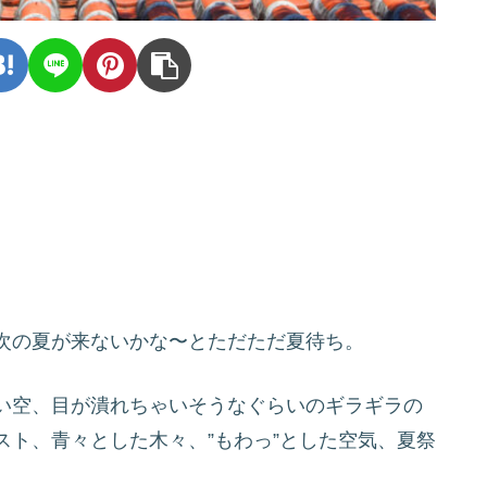
次の夏が来ないかな〜とただただ夏待ち。
い空、目が潰れちゃいそうなぐらいのギラギラの
ト、青々とした木々、”もわっ”とした空気、夏祭