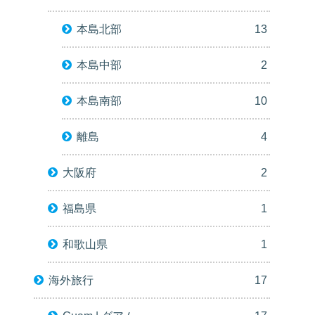
本島北部
13
本島中部
2
本島南部
10
離島
4
大阪府
2
福島県
1
和歌山県
1
海外旅行
17