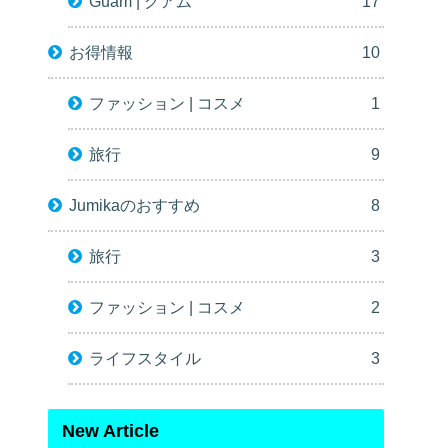
Guam | グアム
17
お得情報
10
ファッション | コスメ
1
旅行
9
Jumikaのおすすめ
8
旅行
3
ファッション | コスメ
2
ライフスタイル
3
New Article