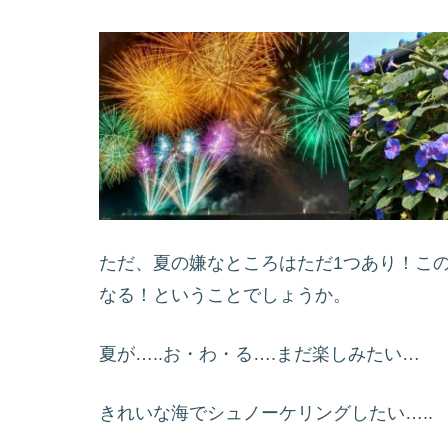
ただ、夏の嫌なところはただ1つあり！こ
なる！ということでしょうか。
夏が…..お・わ・る….まだ楽しみたい…
きれいな海でシュノーケリングしたい…..