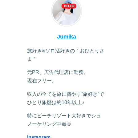
Jumika
旅好き&ソロ活好きの＂おひとりさ
ま＂
元PR、広告代理店に勤務。
現在フリー。
収入の全てを旅に費やす“旅好き”で
ひとり旅歴は約10年以上♪
特にビーチリゾート大好きでシュ
ノーケリング中毒☺︎
Instagram