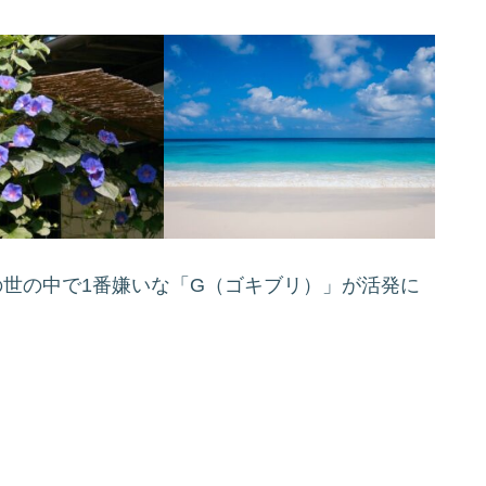
の世の中で1番嫌いな「G（ゴキブリ）」が活発に