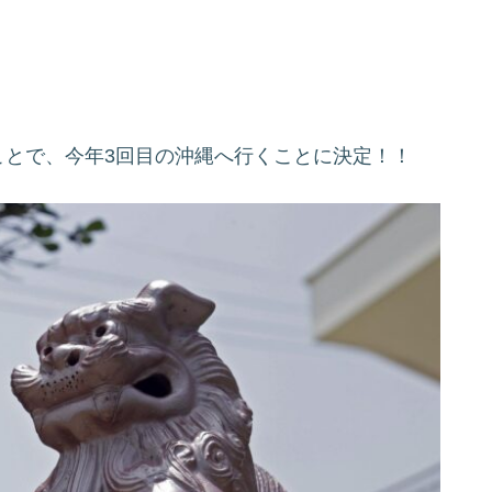
ことで、今年3回目の沖縄へ行くことに決定！！