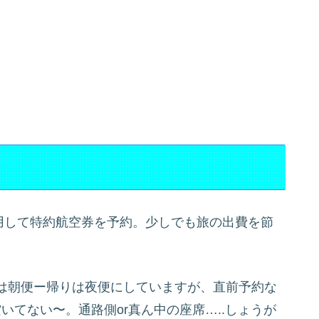
利用して特約航空券を予約。少しでも旅の出費を節
は朝便ー帰りは夜便にしていますが、直前予約な
いてない〜。通路側or真ん中の座席…..しょうが