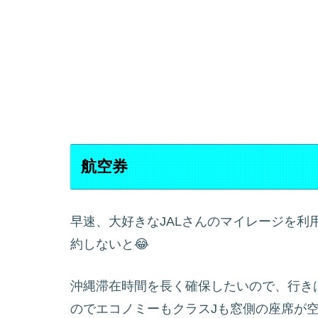
航空券
早速、大好きなJALさんのマイレージを
約しないと😂
沖縄滞在時間を長く確保したいので、行き
のでエコノミーもクラスJも窓側の座席が空