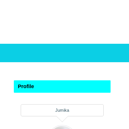
Profile
Jumika