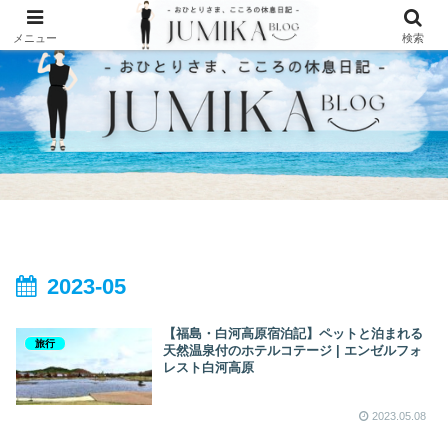
メニュー
検索
2023-05
【福島・白河高原宿泊記】ペットと泊まれる
旅行
天然温泉付のホテルコテージ | エンゼルフォ
レスト白河高原
2023.05.08