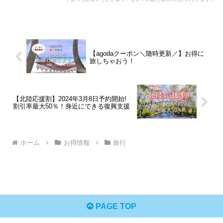
本記事では、agodaの詳細な説明と、その利点と欠点について紹介
します！
【agodaクーポン＼随時更新／】お得に
旅しちゃおう！
【北陸応援割】2024年3月8日予約開始!
割引率最大50％！身近にできる復興支援
ホーム
お得情報
旅行
PAGE TOP