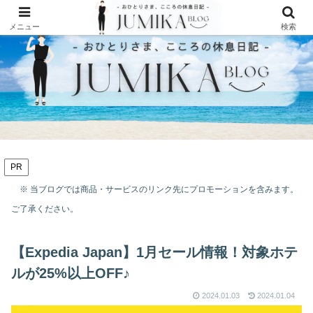
メニュー
検索
PR
※ 当ブログでは商品・サービスのリンク先にプロモーションを含みます。
ご了承ください。
【Expedia Japan】1月セール情報！対象ホテ
ルが25%以上OFF♪
2024.01.03
2024.01.04