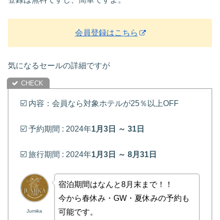
会員登録はこちら
気になるセールの詳細ですが
☑️ 内容：会員なら対象ホテルが25％以上OFF
☑️ 予約期間 : 2024年
1月3日 ～ 31日
☑️ 旅行期間 : 2024年
1月3日 ～ 8月31日
宿泊期間はなんと8月末まで！！
今から春休み・GW・夏休みの予約も
可能です。
Jumika