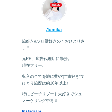
Jumika
旅好き&ソロ活好きの＂おひとりさ
ま＂
元PR、広告代理店に勤務。
現在フリー。
収入の全てを旅に費やす“旅好き”で
ひとり旅歴は約10年以上♪
特にビーチリゾート大好きでシュ
ノーケリング中毒☺︎
Instagram