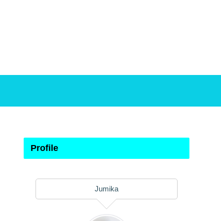
Profile
Jumika