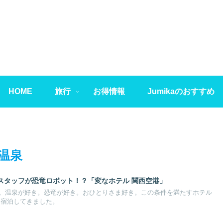
HOME
旅行
お得情報
Jumikaのおすすめ
温泉
スタッフが恐竜ロボット！？「変なホテル 関西空港」
。温泉が好き。恐竜が好き。おひとりさま好き。この条件を満たすホテル
に宿泊してきました。