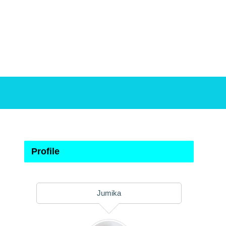
Profile
Jumika