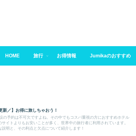
HOME
旅行
お得情報
Jumikaのおすすめ
時更新／】お得に旅しちゃおう！
設の予約は不可欠ですよね。その中でもコスパ重視の方におすすめホテル
は他のサイトよりもお安いことが多く、世界中の旅行者に利用されています。
細な説明と、その利点と欠点について紹介します！