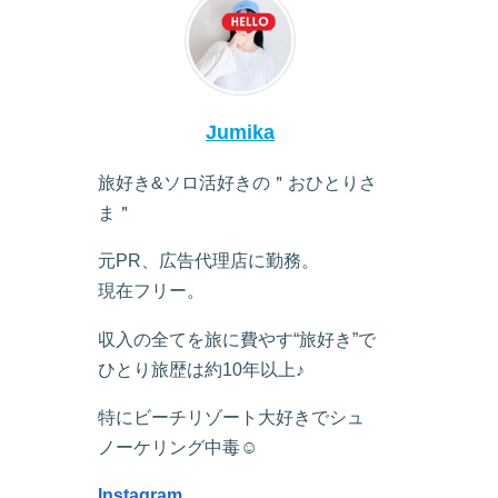
Jumika
旅好き&ソロ活好きの＂おひとりさ
ま＂
元PR、広告代理店に勤務。
現在フリー。
収入の全てを旅に費やす“旅好き”で
ひとり旅歴は約10年以上♪
特にビーチリゾート大好きでシュ
ノーケリング中毒☺︎
Instagram