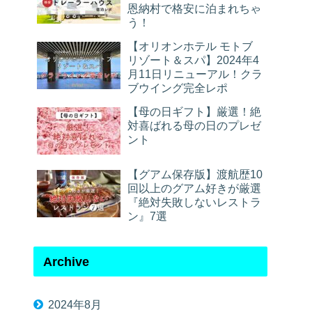
恩納村で格安に泊まれちゃ
う！
【オリオンホテル モトブ
リゾート＆スパ】2024年4
月11日リニューアル！クラ
ブウイング完全レポ
【母の日ギフト】厳選！絶
対喜ばれる母の日のプレゼ
ント
【グアム保存版】渡航歴10
回以上のグアム好きが厳選
『絶対失敗しないレストラ
ン』7選
Archive
2024年8月