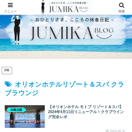
メニュー
検索
PR
オリオンホテルリゾート＆スパ クラ
ブラウンジ
【オリオンホテル モトブ リゾート＆スパ】
本島北部
2024年4月11日リニューアル！クラブウイン
グ完全レポ
2024.05.31