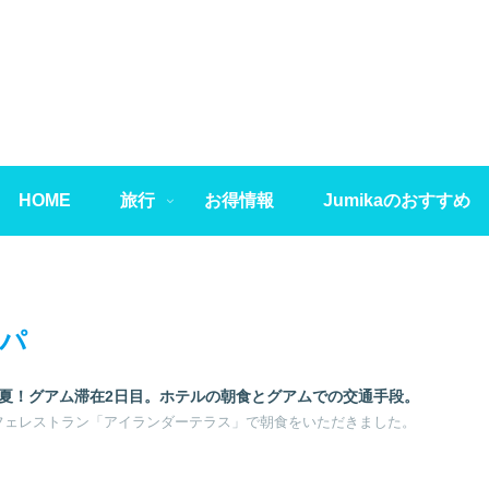
HOME
旅行
お得情報
Jumikaのおすすめ
パ
年夏！グアム滞在2日目。ホテルの朝食とグアムでの交通手段。
フェレストラン「アイランダーテラス」で朝食をいただきました。