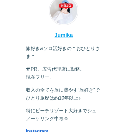
Jumika
旅好き&ソロ活好きの＂おひとりさ
ま＂
元PR、広告代理店に勤務。
現在フリー。
収入の全てを旅に費やす“旅好き”で
ひとり旅歴は約10年以上♪
特にビーチリゾート大好きでシュ
ノーケリング中毒☺︎
Instagram