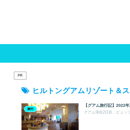
PR
ヒルトングアムリゾート＆ス
【グアム旅行記】2022
旅行
グアム滞在2日目。ビュッ