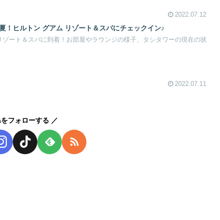
2022.07.12
年夏！ヒルトン グアム リゾート＆スパにチェックイン♪
 リゾート＆スパに到着！お部屋やラウンジの様子、タシタワーの現在の状
2022.07.11
kaをフォローする