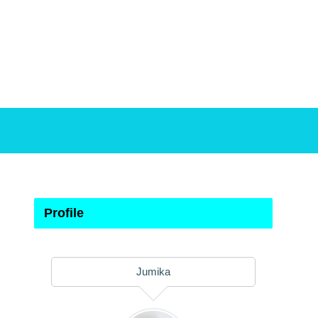
Profile
Jumika