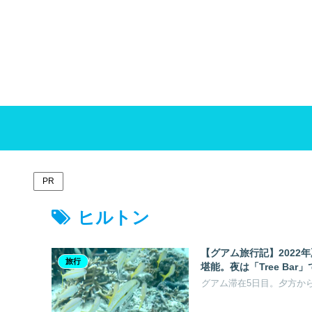
PR
ヒルトン
【グアム旅行記】2022
旅行
堪能。夜は「Tree Bar
グアム滞在5日目。夕方か