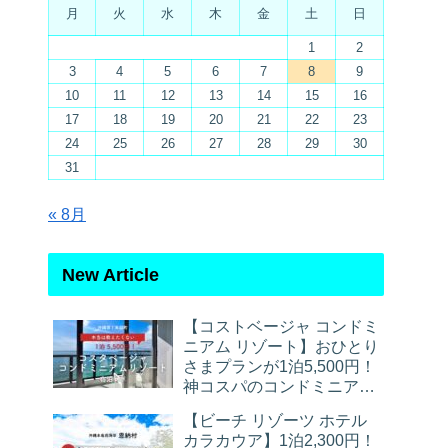
月
火
水
木
金
土
日
1
2
3
4
5
6
7
8
9
10
11
12
13
14
15
16
17
18
19
20
21
22
23
24
25
26
27
28
29
30
31
« 8月
New Article
【コストベージャ コンドミ
ニアム リゾート】おひとり
さまプランが1泊5,500円！
神コスパのコンドミニアム
宿泊レポ
【ビーチ リゾーツ ホテル
カラカウア】1泊2,300円！