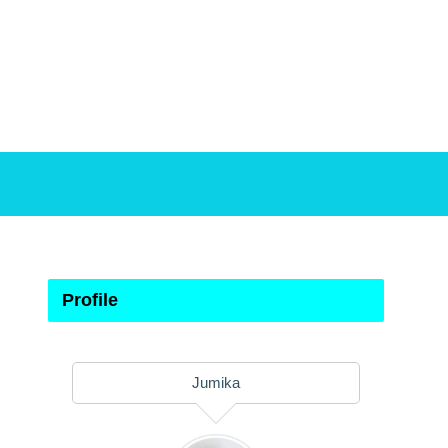
Profile
Jumika