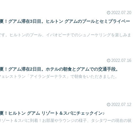
2022.07.20
年夏！グアム滞在3日目。ヒルトン グアムのプールとセミプライベー
です。ヒルトンのプール、イパオビーチでのシュノーケリングを楽しみま
2022.07.16
年夏！グアム滞在2日目。ホテルの朝食とグアムでの交通手段。
フェレストラン「アイランダーテラス」で朝食をいただきました。
2022.07.12
年夏！ヒルトン グアム リゾート＆スパにチェックイン♪
 リゾート＆スパに到着！お部屋やラウンジの様子、タシタワーの現在の状