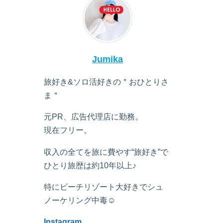
Jumika
旅好き&ソロ活好きの＂おひとりさ
ま＂
元PR、広告代理店に勤務。
現在フリー。
収入の全てを旅に費やす“旅好き”で
ひとり旅歴は約10年以上♪
特にビーチリゾート大好きでシュ
ノーケリング中毒☺︎
Instagram