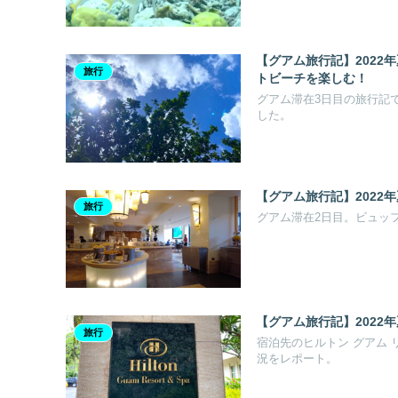
【グアム旅行記】2022
旅行
トビーチを楽しむ！
グアム滞在3日目の旅行記
した。
【グアム旅行記】2022
旅行
グアム滞在2日目。ビュッ
【グアム旅行記】2022
旅行
宿泊先のヒルトン グアム
況をレポート。