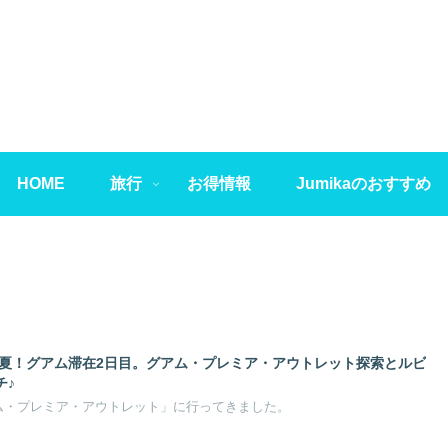
HOME
旅行
お得情報
Jumikaのおすすめ
年夏！グアム滞在2日目。グアム・プレミア・アウトレット探索とルビ
チ♪
ム・プレミア・アウトレット」に行ってきました。