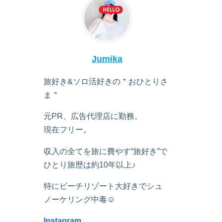
Jumika
旅好き&ソロ活好きの＂おひとりさ
ま＂
元PR、広告代理店に勤務。
現在フリー。
収入の全てを旅に費やす“旅好き”で
ひとり旅歴は約10年以上♪
特にビーチリゾート大好きでシュ
ノーケリング中毒☺︎
Instagram