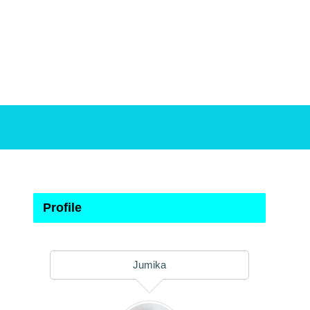
Profile
Jumika