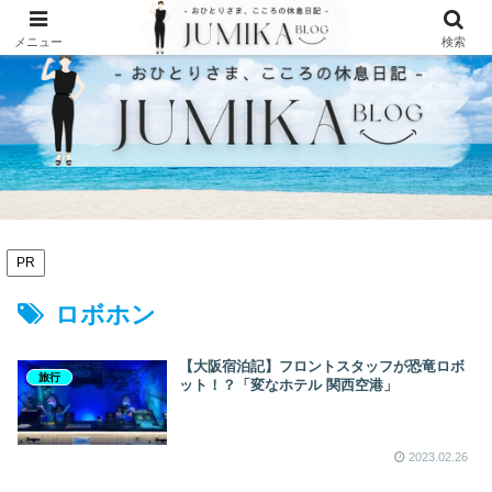
メニュー
検索
PR
ロボホン
【大阪宿泊記】フロントスタッフが恐竜ロボ
旅行
ット！？「変なホテル 関西空港」
2023.02.26