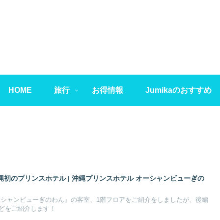
HOME
旅行
お得情報
Jumikaのおすすめ
初のプリンスホテル | 沖縄プリンスホテル オーシャンビューぎの
ーシャンビューぎのわん』の客室、1階フロアをご紹介をしましたが、後編
どをご紹介します！