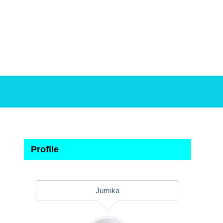
Profile
Jumika