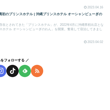
2023.04.16
初のプリンスホテル | 沖縄プリンスホテル オーシャンビューぎの
存在とされてきた「プリンスホテル」が、2022年4月に沖縄県初出店とな
スホテル オーシャンビューぎのわん」を開業。奮発して宿泊してきまし
2023.04.02
kaをフォローする