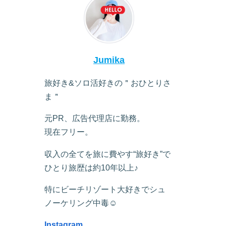
Jumika
旅好き&ソロ活好きの＂おひとりさ
ま＂
元PR、広告代理店に勤務。
現在フリー。
収入の全てを旅に費やす“旅好き”で
ひとり旅歴は約10年以上♪
特にビーチリゾート大好きでシュ
ノーケリング中毒☺︎
Instagram