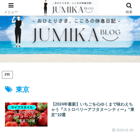
メニュー
検索
PR
東京
【2024年最新】いちごを心ゆくまで味わえち
ライフスタイル
ゃう『ストロベリーアフタヌーンティー』“東
京”10選
2024.01.09