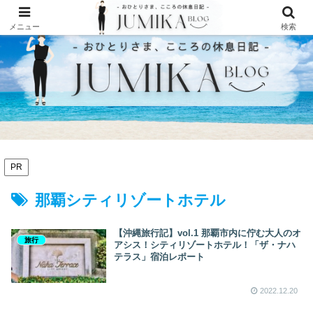
メニュー
検索
PR
那覇シティリゾートホテル
【沖縄旅行記】vol.1 那覇市内に佇む大人のオ
旅行
アシス！シティリゾートホテル！「ザ・ナハ
テラス」宿泊レポート
2022.12.20