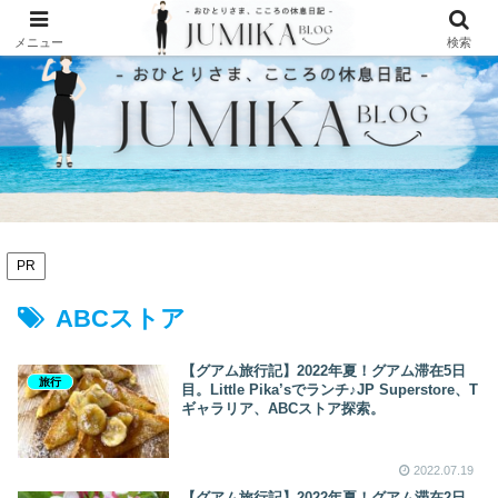
メニュー
検索
PR
ABCストア
【グアム旅行記】2022年夏！グアム滞在5日
旅行
目。Little Pika’sでランチ♪JP Superstore、T
ギャラリア、ABCストア探索。
2022.07.19
【グアム旅行記】2022年夏！グアム滞在2日