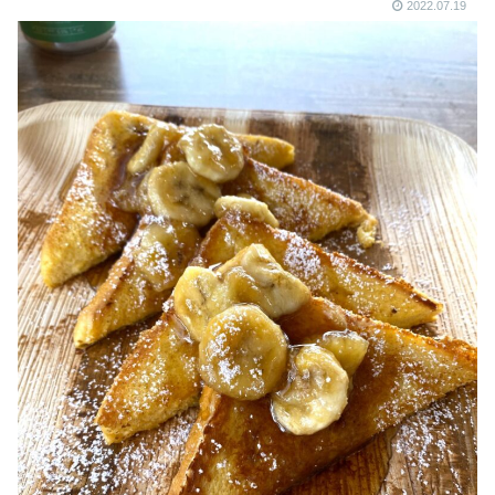
2022.07.19