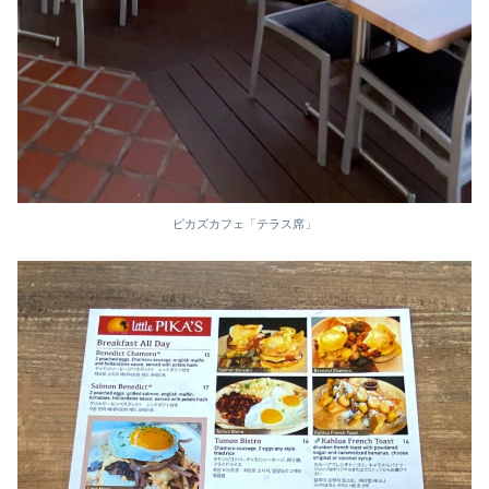
ピカズカフェ「テラス席」