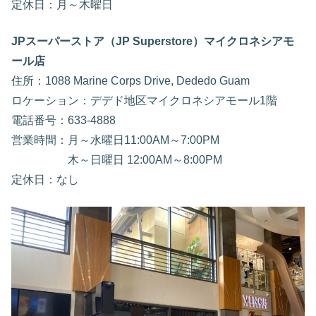
定休日：月～木曜日
JPスーパーストア（JP Superstore）マイクロネシアモ
ール店
住所：1088 Marine Corps Drive, Dededo Guam
ロケーション：デデド地区マイクロネシアモール1階
電話番号：633‐4888
営業時間：月～水曜日11:00AM～7:00PM
木～日曜日 12:00AM～8:00PM
定休日：なし