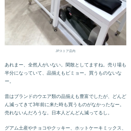
JPストア店内
あれまー、全然人がいない。閑散としてますね。売り場も
半分になっていて、品揃えもビミョー。買うものないな
ー。
昔はブランドのウエア類の品揃えも豊富でしたが、どんど
ん減ってきて3年前に来た時も買うものがなかったなー。
売れないんだろうな。日本人どんどん減ってるし。
グアム土産やチョコやクッキー、ホットケーキミックス、