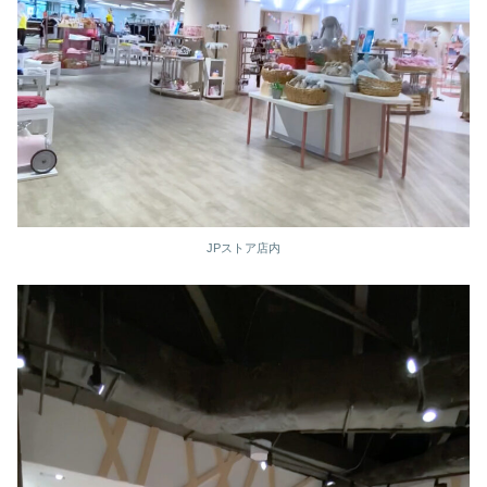
JPストア店内