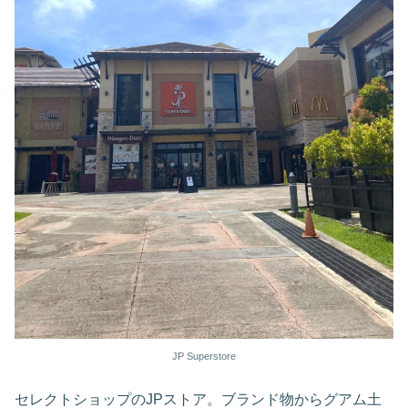
JP Superstore
セレクトショップのJPストア。ブランド物からグアム土