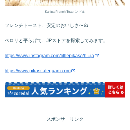
Kahlua French Toast 14ドル
フレンチトースト、安定のおいしさ〜👍
ペロリと平らげて、JPストアを探索してみます。
https://www.instagram.com/littlepikas/?hl=ja
https://www.pikascafeguam.com
スポンサーリンク