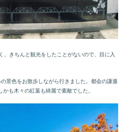
なく、きちんと観光をしたことがないので、目に入
いの景色をお散歩しながら行きました。都会の謙遜
しかも木々の紅葉も綺麗で素敵でした。