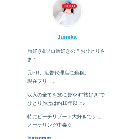
Jumika
旅好き&ソロ活好きの＂おひとりさ
ま＂
元PR、広告代理店に勤務。
現在フリー。
収入の全てを旅に費やす“旅好き”で
ひとり旅歴は約10年以上♪
特にビーチリゾート大好きでシュ
ノーケリング中毒☺︎
Instagram