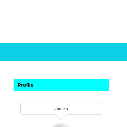
Profile
Jumika