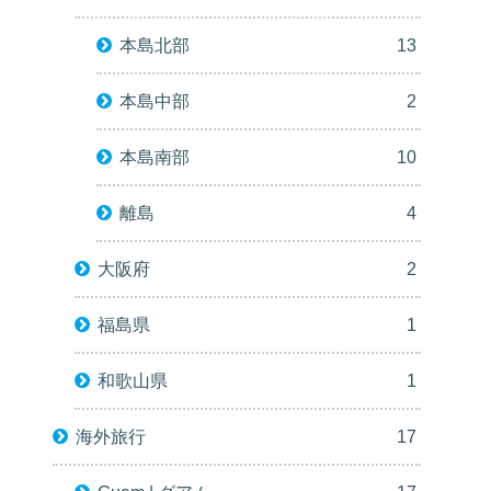
本島北部
13
本島中部
2
本島南部
10
離島
4
大阪府
2
福島県
1
和歌山県
1
海外旅行
17