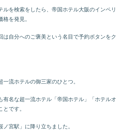
テルを検索をしたら、帝国ホテル大阪のインペリ
価格を発見。
回は自分へのご褒美という名目で予約ボタンをク
超一流ホテルの御三家のひとつ。
も有名な超一流ホテル「帝国ホテル」「ホテルオ
ことです。
桜ノ宮駅」に降り立ちました。