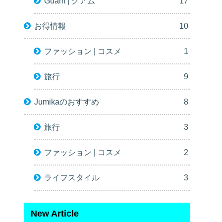
Guam | グアム
17
お得情報
10
ファッション | コスメ
1
旅行
9
Jumikaのおすすめ
8
旅行
3
ファッション | コスメ
2
ライフスタイル
3
New Article