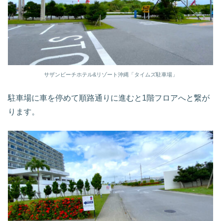
サザンビーチホテル&リゾート沖縄「タイムズ駐車場」
駐車場に車を停めて順路通りに進むと1階フロアへと繋が
ります。