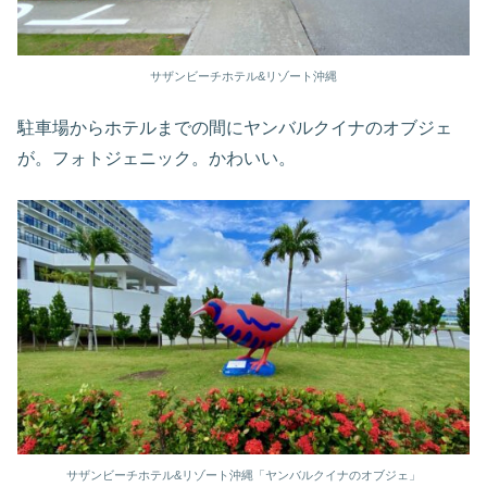
サザンビーチホテル&リゾート沖縄
駐車場からホテルまでの間にヤンバルクイナのオブジェ
が。フォトジェニック。かわいい。
サザンビーチホテル&リゾート沖縄「ヤンバルクイナのオブジェ」