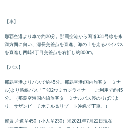
【車】
那覇空港より車で約20分。那覇空港から国道331号線を糸
満方面に向い、瀬長交差点を直進、海の上を走るバイパス
を直進し西崎4丁目交差点を右折し約800m。
【バス】
那覇空港よりバスで約45分。那覇空港(国内旅客ターミナ
ル)より路線バス「TK02ウミカジライナー」ご利用で約45
分。（那覇空港国内線旅客ターミナルバス停のりば①よ
り、サザンビーチホテル＆リゾート沖縄で下車。）
運賃 片道￥450（小人￥230）※2021年7月22日現在