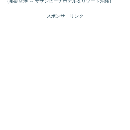
（那覇空港 ⇔ サザンビーチホテル＆リゾート沖縄）
スポンサーリンク