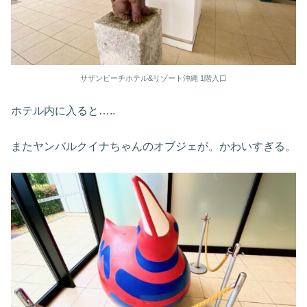
サザンビーチホテル&リゾート沖縄 1階入口
ホテル内に入ると…..
またヤンバルクイナちゃんのオブジェが。かわいすぎる。