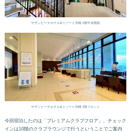
サザンビーチホテル&リゾート沖縄 1階中央階段
サザンビーチホテル&リゾート沖縄 2階フロント
今回宿泊したのは「プレミアムクラブフロア」。チェック
インは10階のクラブラウンジで行うということでご案内