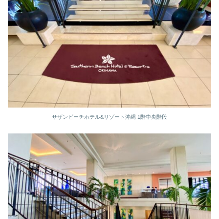
サザンビーチホテル&リゾート沖縄 1階中央階段