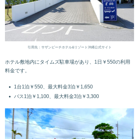
引用先：サザンビーチホテル&リゾート沖縄公式サイト
ホテル敷地内にタイムズ駐車場があり、1日￥550の利用
料金です。
1台1泊￥550、最大料金3泊￥1,650
バス1泊￥1,100、最大料金3泊￥3,300