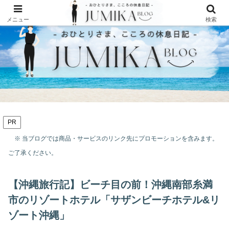
メニュー
検索
PR
※ 当ブログでは商品・サービスのリンク先にプロモーションを含みます。
ご了承ください。
【沖縄旅行記】ビーチ目の前！沖縄南部糸満
市のリゾートホテル「サザンビーチホテル&リ
ゾート沖縄」