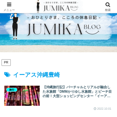
メニュー
検索
PR
イーアス沖縄豊崎
【沖縄旅行記】バーチャルとリアルが融合し
旅行
た水族館「DMMかりゆし水族館」とビーチ目
の前！大型ショッピングセンター「イーアス
沖縄豊崎」
2022.10.01