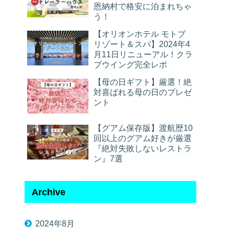
恩納村で格安に泊まれちゃ
う！
【オリオンホテル モトブ
リゾート＆スパ】2024年4
月11日リニューアル！クラ
ブウイング完全レポ
【母の日ギフト】厳選！絶
対喜ばれる母の日のプレゼ
ント
【グアム保存版】渡航歴10
回以上のグアム好きが厳選
『絶対失敗しないレストラ
ン』7選
Archive
2024年8月