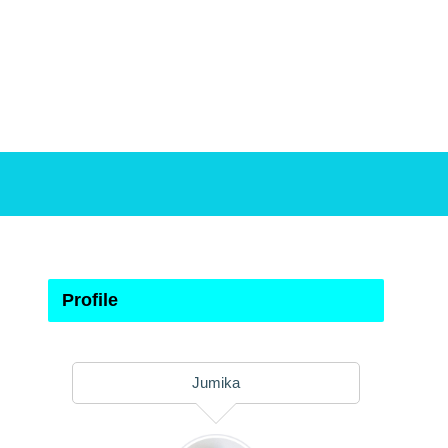
Profile
Jumika