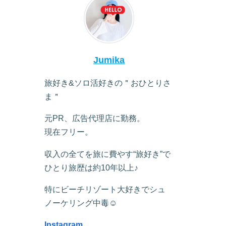
Jumika
旅好き&ソロ活好きの＂おひとりさ
ま＂
元PR、広告代理店に勤務。
現在フリー。
収入の全てを旅に費やす“旅好き”で
ひとり旅歴は約10年以上♪
特にビーチリゾート大好きでシュ
ノーケリング中毒☺︎
Instagram