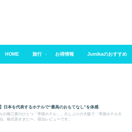
HOME
旅行
お得情報
Jumikaのおすすめ
記】日本を代表するホテルで“最高のおもてなし”を体感
ルの御三家のひとつ「帝国ホテル」。久しぶりの大阪で「帝国ホテル大
泊。格式高すぎた〜。宿泊レビューです。