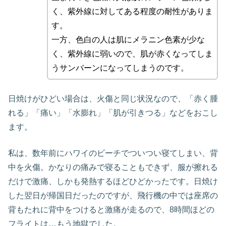
く、紫外線に対してある程度の耐性がありま
す。
一方、色白の人は肌にメラニン色素が少な
く、紫外線に弱いので、肌が赤くなってしま
うサンバーンになってしまうのです。
日焼けがひどい場合は、火傷と同じ状況なので、「赤く腫
れる」「痛い」「水膨れ」「肌が引きつる」などをおこし
ます。
私は、数年前にハワイのビーチでついつい寝てしまい、背
中を火傷。かなりの痛みで寝ることもできず、服が擦れる
だけで激痛、しかも発熱するほどひどかったです。日焼け
した翌日が帰国日だったのですが、飛行機の中では座席の
背もたれに背中をつけると激痛が走るので、8時間ほどの
フライトは…もう地獄でした。