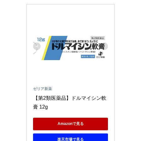
ゼリア新薬
【第2類医薬品】ドルマイシン軟
膏 12g
Amazonで見る
楽天市場で見る