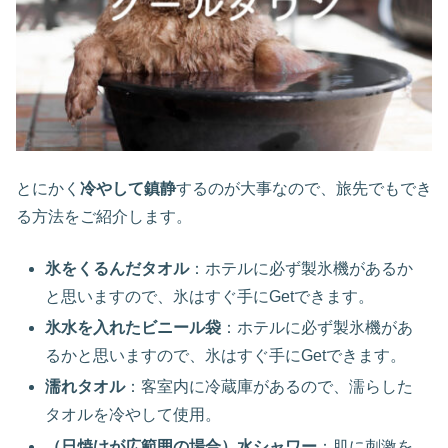
とにかく
冷やして鎮静
するのが大事なので、旅先でもでき
る方法をご紹介します。
氷をくるんだタオル
：ホテルに必ず製氷機があるか
と思いますので、氷はすぐ手にGetできます。
氷水を入れたビニール袋
：ホテルに必ず製氷機があ
るかと思いますので、氷はすぐ手にGetできます。
濡れタオル
：客室内に冷蔵庫があるので、濡らした
タオルを冷やして使用。
（日焼けが広範囲の場合）水シャワー
：肌に刺激を