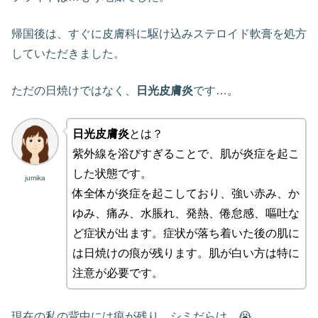
帰国後は、すぐに皮膚科に駆け込みステロイド軟膏を処方
していただきました。
ただの日焼けではなく、
日光皮膚炎
です…。
日光皮膚炎
とは？
紫外線を浴びすぎることで、肌が炎症を起こ
した状態です。
jumika
体全体が炎症を起こしており、強い赤み、か
ゆみ、痛み、水脹れ、発熱、倦怠感、嘔吐な
ど症状が出ます。症状が落ち着いた後の肌に
は日焼けの痕が残ります。肌が白い方は特に
注意が必要です。
現在の私の背中には痕が残り…シミだらけ…😭