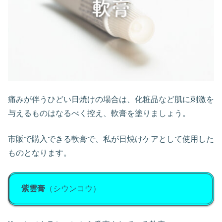
痛みが伴うひどい日焼けの場合は、化粧品など肌に刺激を
与えるものはなるべく控え、軟膏を塗りましょう。
市販で購入できる軟膏で、私が日焼けケアとして使用した
ものとなります。
紫雲膏
（シウンコウ）