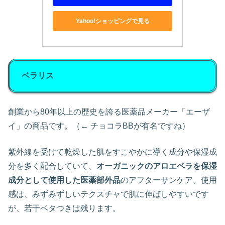
Yahoo!ショッピングで見る
ベラリス
創業から80年以上の歴史を誇る医薬品メーカー「エーザ
イ」の商品です。（← チョコラBBが有名ですね）
紫外線を受けて乾燥した肌をすこやかに導く成分や保湿成
分を多く配合していて、
オーガニックのアロエベラを保湿
成分として使用した医薬部外品
のアフターサンケア。使用
感は、みずみずしいテクスチャで肌に伸ばしやすいです
が、若干ベタつきは残ります。