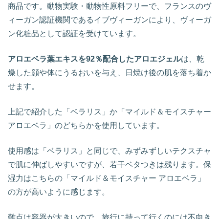
商品です。動物実験・動物性原料フリーで、フランスのヴ
ィーガン認証機関であるイブヴィーガンにより、ヴィーガ
ン化粧品として認証を受けています。
アロエベラ葉エキスを92％配合したアロエジェル
は、乾
燥した顔や体にうるおいを与え、日焼け後の肌を落ち着か
せます。
上記で紹介した「ベラリス」か「マイルド＆モイスチャー
アロエベラ」のどちらかを使用しています。
使用感は「ベラリス」と同じで、みずみずしいテクスチャ
で肌に伸ばしやすいですが、若干ベタつきは残ります。保
湿力はこちらの「マイルド＆モイスチャー アロエベラ」
の方が高いように感じます。
難点は容器が大きいので、旅行に持って行くのには不向き