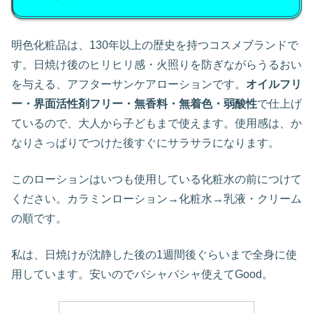
明色化粧品は、130年以上の歴史を持つコスメブランドで
す。日焼け後のヒリヒリ感・火照りを防ぎながらうるおい
を与える、アフターサンケアローションです。
オイルフリ
ー・界面活性剤フリー・無香料・無着色・弱酸性
で仕上げ
ているので、大人から子どもまで使えます。使用感は、か
なりさっぱりでつけた後すぐにサラサラになります。
このローションはいつも使用している化粧水の前につけて
ください。カラミンローション→化粧水→乳液・クリーム
の順です。
私は、日焼けが沈静した後の1週間後ぐらいまで全身に使
用しています。安いのでバシャバシャ使えてGood。