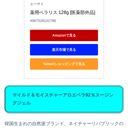
エーザイ
薬用ベラリス 128g [医薬部外品]
4987028101796
Amazonで見る
楽天市場で見る
Yahoo!ショッピングで見る
マイルド＆モイスチャーアロエベラ92％スージン
グジェル
韓国生まれの自然派ブランド、ネイチャーリパブリックの