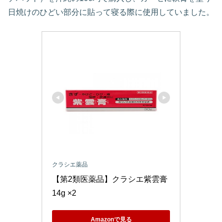
日焼けのひどい部分に貼って寝る際に使用していました。
クラシエ薬品
【第2類医薬品】クラシエ紫雲膏 
14g ×2
Amazonで見る